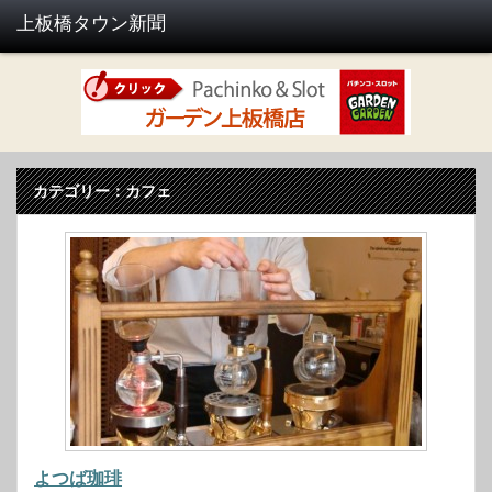
カテゴリー：カフェ
よつば珈琲