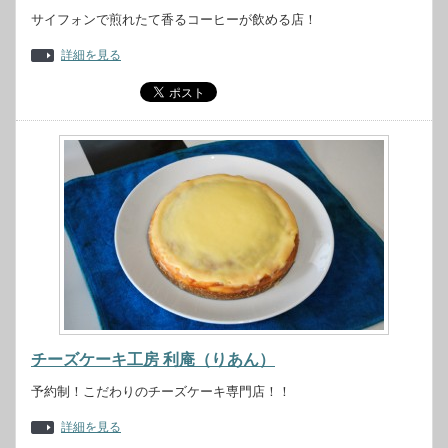
サイフォンで煎れたて香るコーヒーが飲める店！
詳細を見る
チーズケーキ工房 利庵（りあん）
予約制！こだわりのチーズケーキ専門店！！
詳細を見る