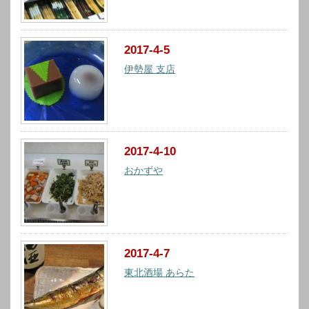
2017-4-5
伊勢屋 支店
2017-4-10
おかずや
2017-4-7
東北酒場 あらた