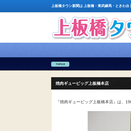
上板橋タウン新聞は 上板橋・東武練馬・ときわ台
焼肉ギュービッグ上板橋本店
『焼肉ギュービッグ上板橋本店』は、19