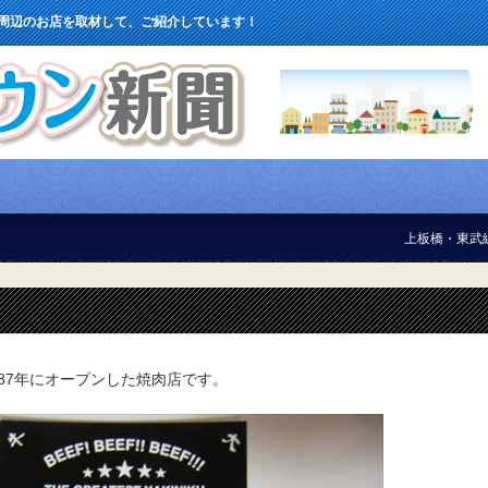
 周辺のお店を取材して、ご紹介しています！
上板橋・東武練馬・ときわ台 周辺のお店
87年にオープンした焼肉店です。