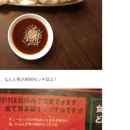
は、なんと長さ約50センチ以上！