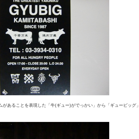
ムがあることを表現した「牛(ギュー)がでっかい」から「ギュービッグ