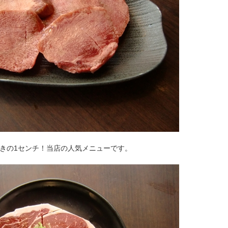
が驚きの1センチ！当店の人気メニューです。