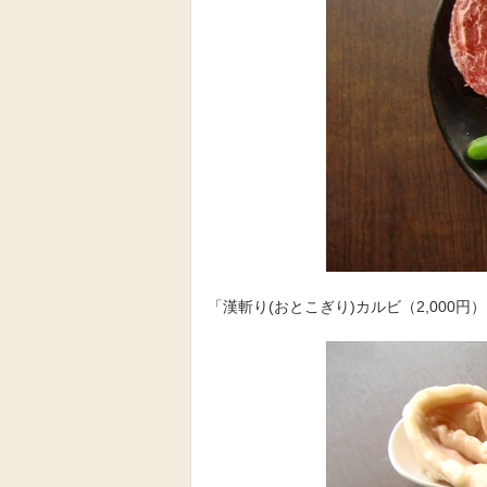
「漢斬り(おとこぎり)カルビ（2,000