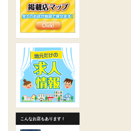
」
こんなお店もあります！