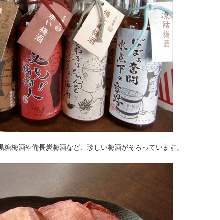
黒糖梅酒や備長炭梅酒など、珍しい梅酒がそろっています。