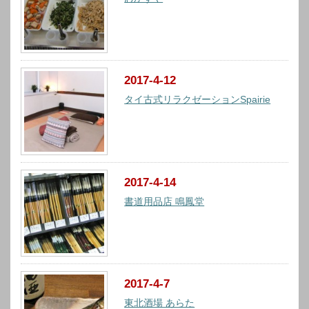
2017-4-12
タイ古式リラクゼーションSpairie
2017-4-14
書道用品店 鳴鳳堂
2017-4-7
東北酒場 あらた