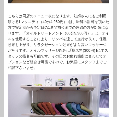
こちらは同店のメニュー表になります。妊婦さんにもご利用
頂ける｢マタニティ（40分4,980円）｣は、医師の許可を頂いた
方で安定期から予定日の1週間前位までの妊婦の方が対象にな
ります。「オイルトリートメント（60分5,980円）」は、オイ
ルを使用することにより、リンパを流して血行が良く、保湿
効果も上がり、リラクゼーション効果がより高いマッサージ
だそうです。オイルマッサージ以外は｢指名料(300円)｣にてス
タッフの指名も可能です。その日のお疲れ箇所に合わせてオ
プションなど組合せ可能ですので、お気軽にスタッフまでご
相談下さいませ。