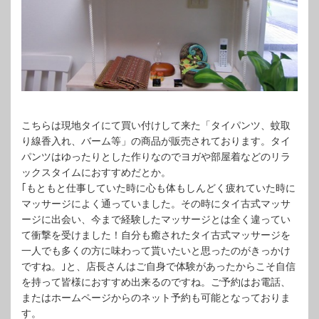
こちらは現地タイにて買い付けして来た「タイパンツ、蚊取
り線香入れ、バーム等」の商品が販売されております。タイ
パンツはゆったりとした作りなのでヨガや部屋着などのリラ
ックスタイムにおすすめだとか。
｢もともと仕事していた時に心も体もしんどく疲れていた時に
マッサージによく通っていました。その時にタイ古式マッサ
ージに出会い、今まで経験したマッサージとは全く違ってい
て衝撃を受けました！自分も癒されたタイ古式マッサージを
一人でも多くの方に味わって貰いたいと思ったのがきっかけ
ですね。｣と、店長さんはご自身で体験があったからこそ自信
を持って皆様におすすめ出来るのですね。ご予約はお電話、
またはホームページからのネット予約も可能となっておりま
す。