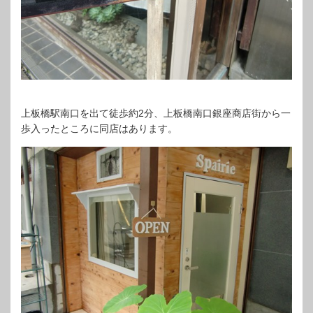
上板橋駅南口を出て徒歩約2分、上板橋南口銀座商店街から一
歩入ったところに同店はあります。