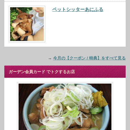
ペットシッターあにふる
→
今月の【クーポン / 特典】をすべて見る
ガーデン会員カード でトクするお店