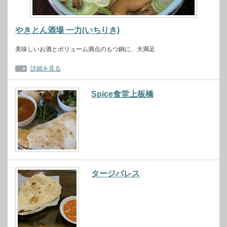
やきとん酒場 一力(いちりき)
美味しいお酒とボリューム満点のもつ鍋に、大満足
詳細を見る
Spice食堂上板橋
タージパレス