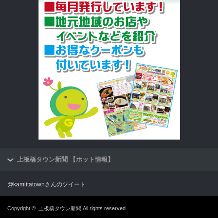
上板橋タウン新聞 【ホット情報】
@kamiitatownさんのツイート
Copyright ©
上板橋タウン新聞
All rights reserved.