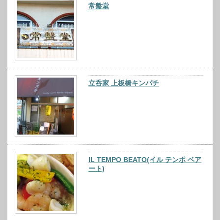
常盤堂
立呑家 上板橋キンパチ
IL TEMPO BEATO(イル テンポ ベア
ート)