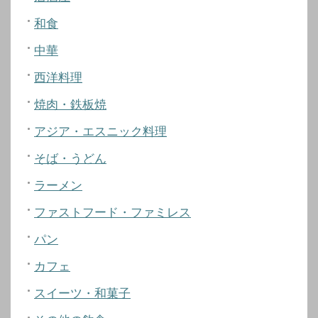
和食
中華
西洋料理
焼肉・鉄板焼
アジア・エスニック料理
そば・うどん
ラーメン
ファストフード・ファミレス
パン
カフェ
スイーツ・和菓子