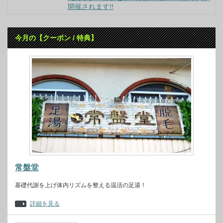
開催されます!!
今月の【クーポン / 特典】
常盤堂
基礎代謝を上げ体内リズムを整える温活の足湯！
詳細を見る