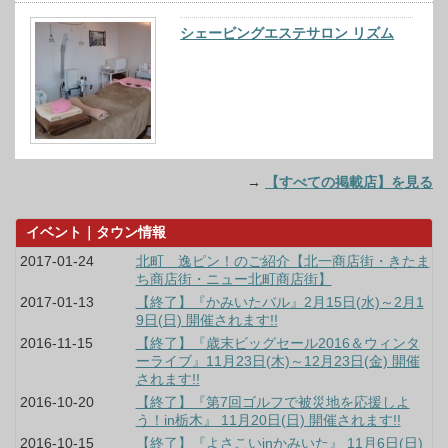
シェービングエステサロン リズム
→
【すべての掲載店】を見る
イベント｜タウン情報
2017-01-24
北町 逸ピン！のご紹介【北一商店街・きたま
ち商店街・ニュー北町商店街】
2017-01-13
【終了】『かみいたバル』2月15日(水)～2月1
9日(日) 開催されます!!
2016-11-15
【終了】『歳末ビッグセール2016＆ウィンタ
ーライブ』11月23日(木)～12月23日(金) 開催
されます!!
2016-10-20
【終了】『第7回ゴルフで被災地を応援しよ
う！in栃木』 11月20日(日) 開催されます!!
2016-10-15
【終了】『よさこいinかみいた』 11月6日(日)